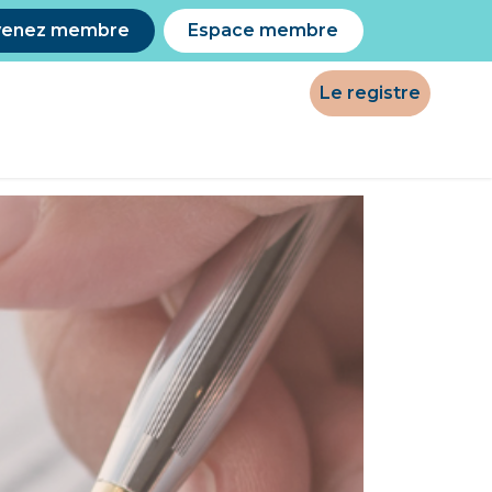
venez membre
Espace membre
Le registre
Processus d'admission
Blogue
FAQ
Contact