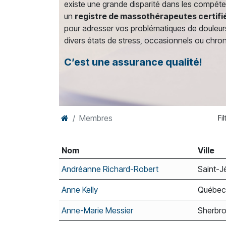
existe une grande disparité dans les compét
un
registre de massothérapeutes certifi
pour adresser vos problématiques de douleur
divers états de stress, occasionnels ou chro
C’est une assurance qualité!
Membres
Fi
Nom
Ville
Andréanne Richard-Robert
Saint-
Anne Kelly
Québec
Anne-Marie Messier
Sherbr