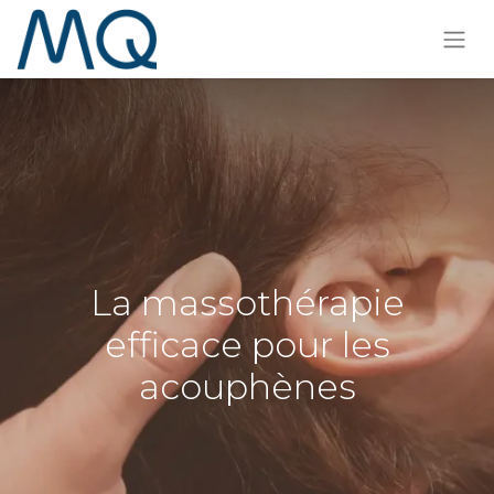
La massothérapie
efficace pour les
acouphènes