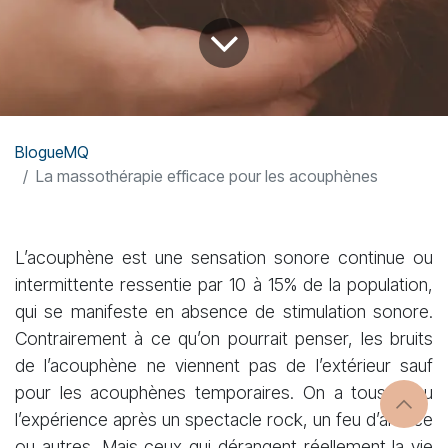
BlogueMQ
La massothérapie efficace pour les acouphènes
L’acouphène est une sensation sonore continue ou
intermittente ressentie par 10 à 15% de la population,
qui se manifeste en absence de stimulation sonore.
Contrairement à ce qu’on pourrait penser, les bruits
de l’acouphène ne viennent pas de l’extérieur sauf
pour les acouphènes temporaires. On a tous vécu
l’expérience après un spectacle rock, un feu d’artifice
ou autres. Mais ceux qui dérangent réellement la vie