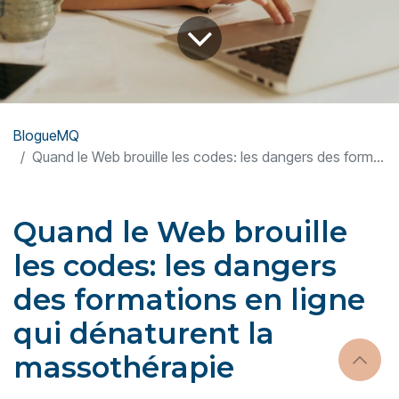
BlogueMQ
Quand le Web brouille les codes: les dangers des formations en ligne qui dénaturent la massothérapie
Quand le Web brouille
les codes: les dangers
des formations en ligne
qui dénaturent la
massothérapie