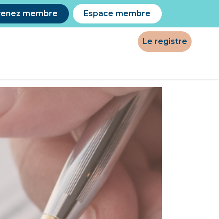
venez membre
Espace membre
Le registre
Processus d'admission
Blogue
FAQ
Contact