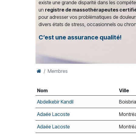
existe une grande disparité dans les compét
un
registre de massothérapeutes certifi
pour adresser vos problématiques de douleur
divers états de stress, occasionnels ou chro
C’est une assurance qualité!
Membres
Nom
Ville
Abdelkebir Kandil
Boisbri
Adaée Lacoste
Montréa
Adaée Lacoste
Montréa