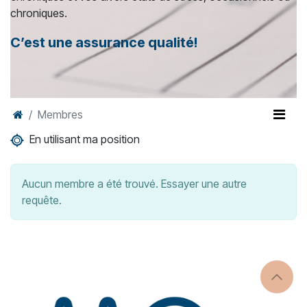
chroniques.
C’est une assurance qualité!
Membres
En utilisant ma position
Aucun membre a été trouvé. Essayer une autre
requête.