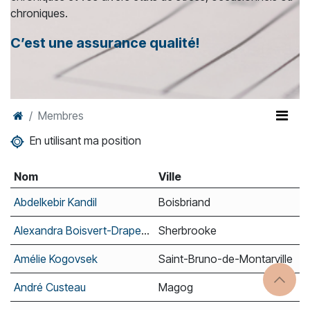
chroniques.
C’est une assurance qualité!
Membres
En utilisant ma position
Nom
Ville
Abdelkebir Kandil
Boisbriand
Alexandra Boisvert-Drapeau
Sherbrooke
Amélie Kogovsek
Saint-Bruno-de-Montarville
André Custeau
Magog