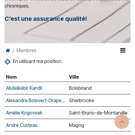
chroniques.
C’est une assurance qualité!
Membres
En utilisant ma position
Nom
Ville
Abdelkebir Kandil
Boisbriand
Alexandra Boisvert-Drapeau
Sherbrooke
Amélie Kogovsek
Saint-Bruno-de-Montarville
André Custeau
Magog